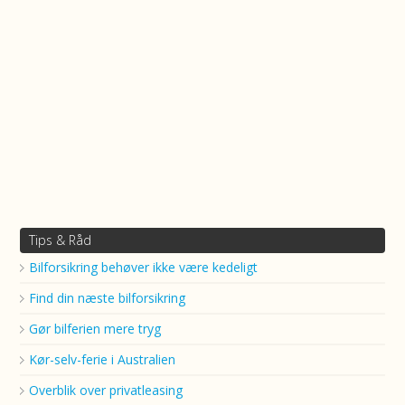
Tips & Råd
Bilforsikring behøver ikke være kedeligt
Find din næste bilforsikring
Gør bilferien mere tryg
Kør-selv-ferie i Australien
Overblik over privatleasing