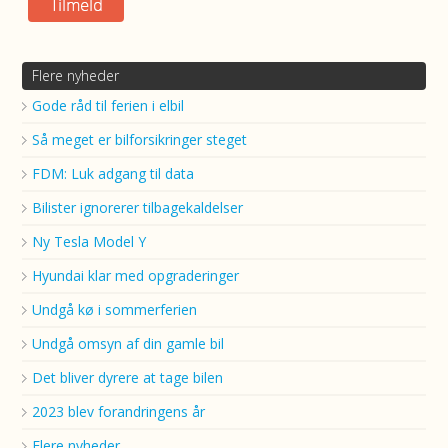
Flere nyheder
Gode råd til ferien i elbil
Så meget er bilforsikringer steget
FDM: Luk adgang til data
Bilister ignorerer tilbagekaldelser
Ny Tesla Model Y
Hyundai klar med opgraderinger
Undgå kø i sommerferien
Undgå omsyn af din gamle bil
Det bliver dyrere at tage bilen
2023 blev forandringens år
Flere nyheder