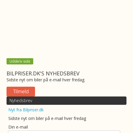
Udskriv side
BILPRISER.DK'S NYHEDSBREV
Sidste nyt om biler på e-mail hver fredag.
Nyhedsbrev
Nyt fra Bilpriser.dk
Sidste nyt om biler på e-mail hver fredag
Din e-mail