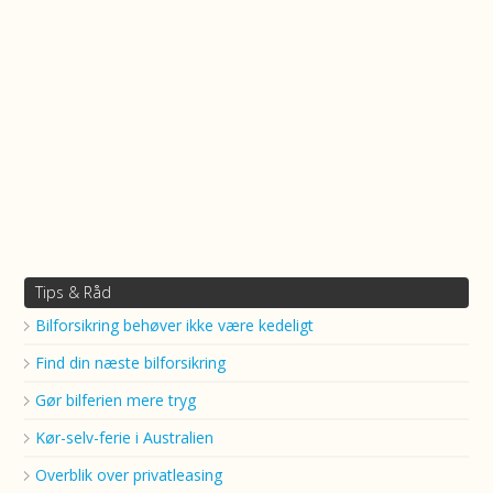
Tips & Råd
Bilforsikring behøver ikke være kedeligt
Find din næste bilforsikring
Gør bilferien mere tryg
Kør-selv-ferie i Australien
Overblik over privatleasing