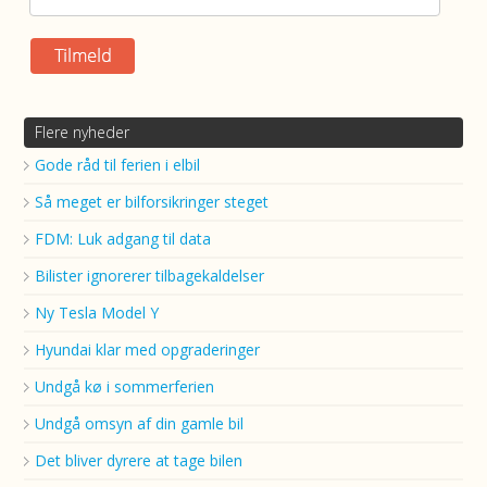
Flere nyheder
Gode råd til ferien i elbil
Så meget er bilforsikringer steget
FDM: Luk adgang til data
Bilister ignorerer tilbagekaldelser
Ny Tesla Model Y
Hyundai klar med opgraderinger
Undgå kø i sommerferien
Undgå omsyn af din gamle bil
Det bliver dyrere at tage bilen