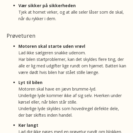
Vær sikker på sikkerheden
Tjek at hornet virker, og at alle seler låser som de skal,
når du rykker i dem.
Prøveturen
Motoren skal starte uden vrøvl
Lad ikke sælgeren snakke udenom.
Har bilen startproblemer, kan det skyldes flere ting, der
alle er lig med udgifter lige rundt om hjørnet. Batteri kan
være dødt hvis bilen har stået stille længe.
Lyt til bilen
Motoren skal have en jævn brumme-lyd.
Underlige lyde kommer ikke af sig selv. Hverken under
kørsel eller, når bilen står stille.
Underlige lyde skyldes som hovedregel defekte dele,
der bør skiftes inden handel.
Kør langt
Lad dig ikke nøjes med en prøvetur rundt om blokken.