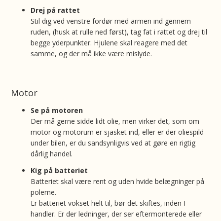
Drej på rattet
Stil dig ved venstre fordør med armen ind gennem
ruden, (husk at rulle ned først), tag fat i rattet og drej til
begge yderpunkter. Hjulene skal reagere med det
samme, og der må ikke være mislyde.
Motor
Se på motoren
Der må gerne sidde lidt olie, men virker det, som om
motor og motorum er sjasket ind, eller er der oliespild
under bilen, er du sandsynligvis ved at gøre en rigtig
dårlig handel.
Kig på batteriet
Batteriet skal være rent og uden hvide belægninger på
polerne.
Er batteriet vokset helt til, bør det skiftes, inden I
handler. Er der ledninger, der ser eftermonterede eller