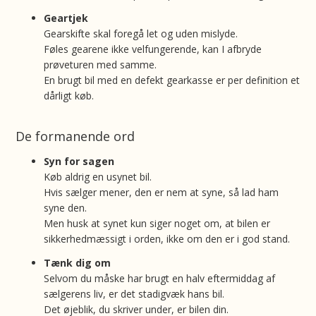
Geartjek
Gearskifte skal foregå let og uden mislyde.
Føles gearene ikke velfungerende, kan I afbryde
prøveturen med samme.
En brugt bil med en defekt gearkasse er per definition et
dårligt køb.
De formanende ord
Syn for sagen
Køb aldrig en usynet bil.
Hvis sælger mener, den er nem at syne, så lad ham
syne den.
Men husk at synet kun siger noget om, at bilen er
sikkerhedmæssigt i orden, ikke om den er i god stand.
Tænk dig om
Selvom du måske har brugt en halv eftermiddag af
sælgerens liv, er det stadigvæk hans bil.
Det øjeblik, du skriver under, er bilen din.