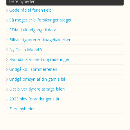
Flere nyheder
Gode råd til ferien i elbil
Så meget er bilforsikringer steget
FDM: Luk adgang til data
Bilister ignorerer tilbagekaldelser
Ny Tesla Model Y
Hyundai klar med opgraderinger
Undgå kø i sommerferien
Undgå omsyn af din gamle bil
Det bliver dyrere at tage bilen
2023 blev forandringens år
Flere nyheder