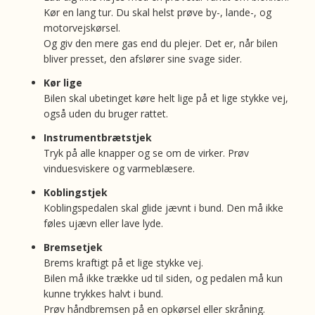
Kør en lang tur. Du skal helst prøve by-, lande-, og
motorvejskørsel.
Og giv den mere gas end du plejer. Det er, når bilen
bliver presset, den afslører sine svage sider.
Kør lige
Bilen skal ubetinget køre helt lige på et lige stykke vej,
også uden du bruger rattet.
Instrumentbrætstjek
Tryk på alle knapper og se om de virker. Prøv
vinduesviskere og varmeblæsere.
Koblingstjek
Koblingspedalen skal glide jævnt i bund. Den må ikke
føles ujævn eller lave lyde.
Bremsetjek
Brems kraftigt på et lige stykke vej.
Bilen må ikke trække ud til siden, og pedalen må kun
kunne trykkes halvt i bund.
Prøv håndbremsen på en opkørsel eller skråning.