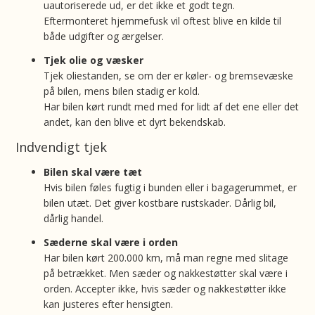
uautoriserede ud, er det ikke et godt tegn.
Eftermonteret hjemmefusk vil oftest blive en kilde til
både udgifter og ærgelser.
Tjek olie og væsker
Tjek oliestanden, se om der er køler- og bremsevæske
på bilen, mens bilen stadig er kold.
Har bilen kørt rundt med med for lidt af det ene eller det
andet, kan den blive et dyrt bekendskab.
Indvendigt tjek
Bilen skal være tæt
Hvis bilen føles fugtig i bunden eller i bagagerummet, er
bilen utæt. Det giver kostbare rustskader. Dårlig bil,
dårlig handel.
Sæderne skal være i orden
Har bilen kørt 200.000 km, må man regne med slitage
på betrækket. Men sæder og nakkestøtter skal være i
orden. Accepter ikke, hvis sæder og nakkestøtter ikke
kan justeres efter hensigten.