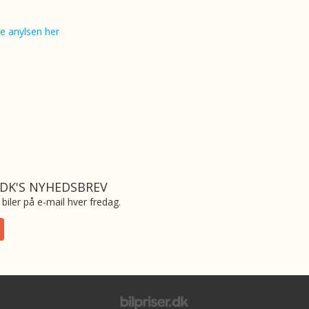
e anylsen her
.DK'S NYHEDSBREV
biler på e-mail hver fredag.