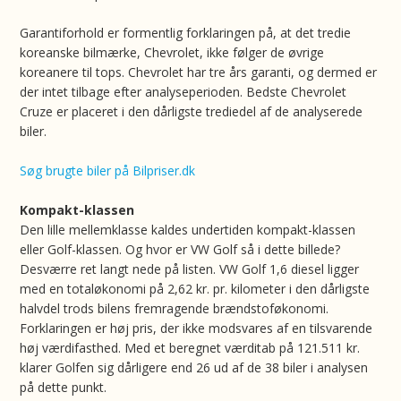
Garantiforhold er formentlig forklaringen på, at det tredie
koreanske bilmærke, Chevrolet, ikke følger de øvrige
koreanere til tops. Chevrolet har tre års garanti, og dermed er
der intet tilbage efter analyseperioden. Bedste Chevrolet
Cruze er placeret i den dårligste trediedel af de analyserede
biler.
Søg brugte biler på Bilpriser.dk
Kompakt-klassen
Den lille mellemklasse kaldes undertiden kompakt-klassen
eller Golf-klassen. Og hvor er VW Golf så i dette billede?
Desværre ret langt nede på listen. VW Golf 1,6 diesel ligger
med en totaløkonomi på 2,62 kr. pr. kilometer i den dårligste
halvdel trods bilens fremragende brændstoføkonomi.
Forklaringen er høj pris, der ikke modsvares af en tilsvarende
høj værdifasthed. Med et beregnet værditab på 121.511 kr.
klarer Golfen sig dårligere end 26 ud af de 38 biler i analysen
på dette punkt.