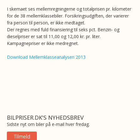
I skemaet ses mellemregningerne og totalprisen pr. kilometer
for de 38 mellemklassebiler. Forsikringsudgiften, der varierer
fra person til person, er ikke medtaget.
Der regnes med fuld finansiering til seks pct. Benzin- og
dieselpriser er sat til 11,00 og 12,00 kr. pr. liter.
Kampagnepriser er ikke medregnet.
Download Mellemklasseanalysen 2013
BILPRISER.DK'S NYHEDSBREV
Sidste nyt om biler på e-mail hver fredag.