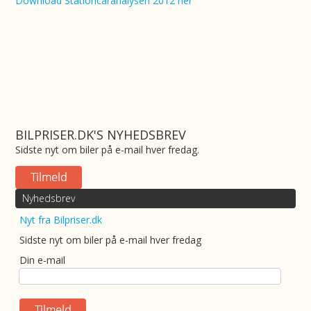
Download Stationcaranalysen 2012 her
BILPRISER.DK'S NYHEDSBREV
Sidste nyt om biler på e-mail hver fredag.
Nyhedsbrev
Nyt fra Bilpriser.dk
Sidste nyt om biler på e-mail hver fredag
Din e-mail