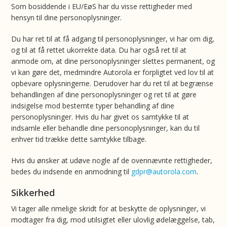
Som bosiddende i EU/EøS har du visse rettigheder med
hensyn til dine personoplysninger.
Du har ret til at få adgang til personoplysninger, vi har om dig,
og til at få rettet ukorrekte data. Du har også ret til at
anmode om, at dine personoplysninger slettes permanent, og
vi kan gøre det, medmindre Autorola er forpligtet ved lov til at
opbevare oplysningerne. Derudover har du ret til at begrænse
behandlingen af dine personoplysninger og ret til at gøre
indsigelse mod bestemte typer behandling af dine
personoplysninger. Hvis du har givet os samtykke til at
indsamle eller behandle dine personoplysninger, kan du til
enhver tid trække dette samtykke tilbage.
Hvis du ønsker at udøve nogle af de ovennævnte rettigheder,
bedes du indsende en anmodning til
gdpr@autorola.com
.
Sikkerhed
Vi tager alle rimelige skridt for at beskytte de oplysninger, vi
modtager fra dig, mod utilsigtet eller ulovlig ødelæggelse, tab,