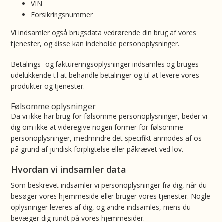
VIN
Forsikringsnummer
Vi indsamler også brugsdata vedrørende din brug af vores
tjenester, og disse kan indeholde personoplysninger.
Betalings- og faktureringsoplysninger indsamles og bruges
udelukkende til at behandle betalinger og til at levere vores
produkter og tjenester.
Følsomme oplysninger
Da vi ikke har brug for følsomme personoplysninger, beder vi
dig om ikke at videregive nogen former for følsomme
personoplysninger, medmindre det specifikt anmodes af os
på grund af juridisk forpligtelse eller påkrævet ved lov.
Hvordan vi indsamler data
Som beskrevet indsamler vi personoplysninger fra dig, når du
besøger vores hjemmeside eller bruger vores tjenester. Nogle
oplysninger leveres af dig, og andre indsamles, mens du
bevæger dig rundt på vores hjemmesider.