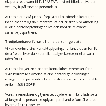
eksporterede varer til INTRASTAT, i hvilket tilfælde give dem,
ved lov, fr påkrævede persondata.
Autorola er også juridisk forpligtet til at afmelde køretøjer
inden eksport og dokumentere, at det er sket. Ved afmelding
vil dine personoplysninger blive delt med de relevante
samarbejdspartnere.
Tredjelandsoverførsel af dine personlige data
Vi kan overføre dine kontaktoplysninger til lande uden for EU i
de tilfælde, hvor du køber eller sælger køretøjer eller varer
uden for EU.
Autorola bruger en standard kontraktbestemmelser for at
sikre korrekt beskyttelse af dine personlige oplysninger i
mangel af en passende sikkerhedsforanstaltning i henhold til
artikel 45(3) i GDPR.
Vores leverandører og tjenesteudbydere har ikke tilladelse til
at bruge dine personlige oplysninger til andre formål end at
levere aftalte tjenester.