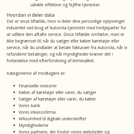
udvikle effektive og fejlfrie tjenester.
Hvordan vi deler data
Der er visse tilfælde, hvor vi deler dine personlige oplysninger
indsamlet ved brug af Autorola-tjenester med tredjeparter for
at udføre den aftalte service. Disse tilfælde omfatter, men er
ikke begrænset til; når du sælger eller køber køretøjer eller
service, når du undlader at betale fakturaer fra Autorola, når vi
refunderer betalinger, og når myndigheder kræver det i
forbindelse med efterforskning af kriminalitet.
Kategorierne af modtagere er:
Finansielle revisorer
Køber af køretøjer eller varer, du sælger
Sælger af køretøjer eller varer, du køber
Vores bank
Vores inkassofirma
Virksomhed til digitale underskrifter
Myndighederne
Vores partnere, der hoster vores websteder og