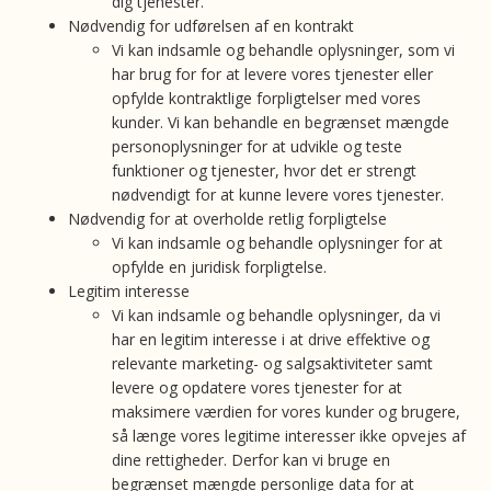
dig tjenester.
Nødvendig for udførelsen af en kontrakt
Vi kan indsamle og behandle oplysninger, som vi
har brug for for at levere vores tjenester eller
opfylde kontraktlige forpligtelser med vores
kunder. Vi kan behandle en begrænset mængde
personoplysninger for at udvikle og teste
funktioner og tjenester, hvor det er strengt
nødvendigt for at kunne levere vores tjenester.
Nødvendig for at overholde retlig forpligtelse
Vi kan indsamle og behandle oplysninger for at
opfylde en juridisk forpligtelse.
Legitim interesse
Vi kan indsamle og behandle oplysninger, da vi
har en legitim interesse i at drive effektive og
relevante marketing- og salgsaktiviteter samt
levere og opdatere vores tjenester for at
maksimere værdien for vores kunder og brugere,
så længe vores legitime interesser ikke opvejes af
dine rettigheder. Derfor kan vi bruge en
begrænset mængde personlige data for at