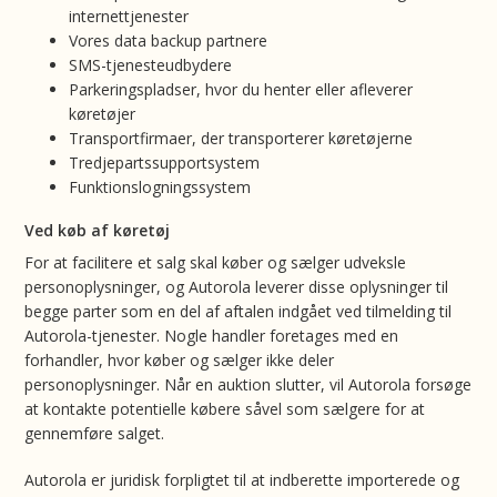
internettjenester
Vores data backup partnere
SMS-tjenesteudbydere
Parkeringspladser, hvor du henter eller afleverer
køretøjer
Transportfirmaer, der transporterer køretøjerne
Tredjepartssupportsystem
Funktionslogningssystem
Ved køb af køretøj
For at facilitere et salg skal køber og sælger udveksle
personoplysninger, og Autorola leverer disse oplysninger til
begge parter som en del af aftalen indgået ved tilmelding til
Autorola-tjenester. Nogle handler foretages med en
forhandler, hvor køber og sælger ikke deler
personoplysninger. Når en auktion slutter, vil Autorola forsøge
at kontakte potentielle købere såvel som sælgere for at
gennemføre salget.
Autorola er juridisk forpligtet til at indberette importerede og