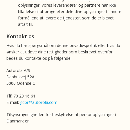
oplysninger. Vores leverandører og partnere har ikke
tilladelse til at bruge eller dele dine oplysninger til andre
formål end at levere de tjenester, som de er blevet
aftalt til.
Kontakt os
Hvis du har spørgsmål om denne privatlivspolitik eller hvis du
ønsker at udøve dine rettigheder som beskrevet ovenfor,
bedes du kontakte os på følgende:
Autorola A/S
Skibhusvej 52A
5000 Odense C
Tlf: 70 20 16 61
E-mail:
gdpr@autorola.com
Tilsynsmyndigheden for beskyttelse af personoplysninger i
Danmark er: