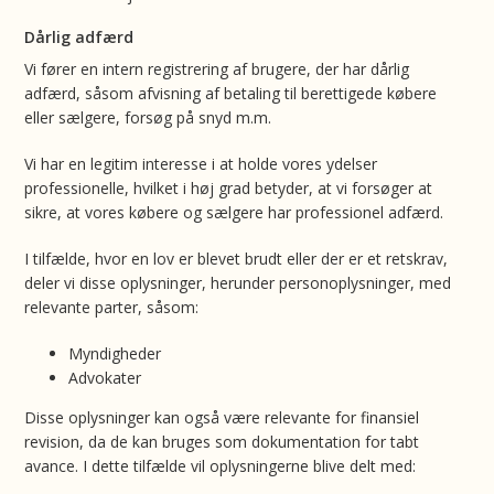
Dårlig adfærd
Vi fører en intern registrering af brugere, der har dårlig
adfærd, såsom afvisning af betaling til berettigede købere
eller sælgere, forsøg på snyd m.m.
Vi har en legitim interesse i at holde vores ydelser
professionelle, hvilket i høj grad betyder, at vi forsøger at
sikre, at vores købere og sælgere har professionel adfærd.
I tilfælde, hvor en lov er blevet brudt eller der er et retskrav,
deler vi disse oplysninger, herunder personoplysninger, med
relevante parter, såsom:
Myndigheder
Advokater
Disse oplysninger kan også være relevante for finansiel
revision, da de kan bruges som dokumentation for tabt
avance. I dette tilfælde vil oplysningerne blive delt med: