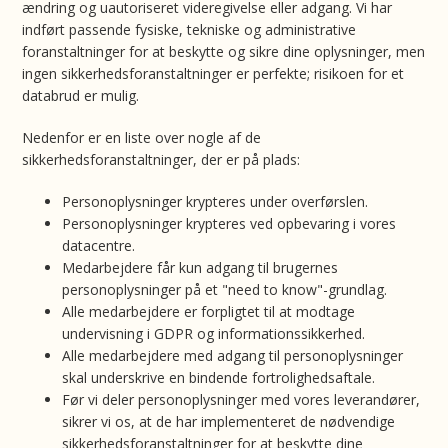
ændring og uautoriseret videregivelse eller adgang. Vi har
indført passende fysiske, tekniske og administrative
foranstaltninger for at beskytte og sikre dine oplysninger, men
ingen sikkerhedsforanstaltninger er perfekte; risikoen for et
databrud er mulig.
Nedenfor er en liste over nogle af de
sikkerhedsforanstaltninger, der er på plads:
Personoplysninger krypteres under overførslen.
Personoplysninger krypteres ved opbevaring i vores
datacentre.
Medarbejdere får kun adgang til brugernes
personoplysninger på et "need to know"-grundlag.
Alle medarbejdere er forpligtet til at modtage
undervisning i GDPR og informationssikkerhed.
Alle medarbejdere med adgang til personoplysninger
skal underskrive en bindende fortrolighedsaftale.
Før vi deler personoplysninger med vores leverandører,
sikrer vi os, at de har implementeret de nødvendige
sikkerhedsforanstaltninger for at beskytte dine