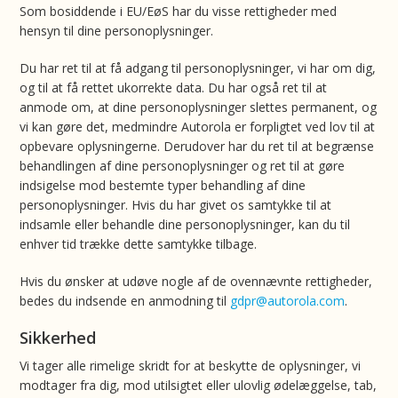
Som bosiddende i EU/EøS har du visse rettigheder med
hensyn til dine personoplysninger.
Du har ret til at få adgang til personoplysninger, vi har om dig,
og til at få rettet ukorrekte data. Du har også ret til at
anmode om, at dine personoplysninger slettes permanent, og
vi kan gøre det, medmindre Autorola er forpligtet ved lov til at
opbevare oplysningerne. Derudover har du ret til at begrænse
behandlingen af dine personoplysninger og ret til at gøre
indsigelse mod bestemte typer behandling af dine
personoplysninger. Hvis du har givet os samtykke til at
indsamle eller behandle dine personoplysninger, kan du til
enhver tid trække dette samtykke tilbage.
Hvis du ønsker at udøve nogle af de ovennævnte rettigheder,
bedes du indsende en anmodning til
gdpr@autorola.com
.
Sikkerhed
Vi tager alle rimelige skridt for at beskytte de oplysninger, vi
modtager fra dig, mod utilsigtet eller ulovlig ødelæggelse, tab,