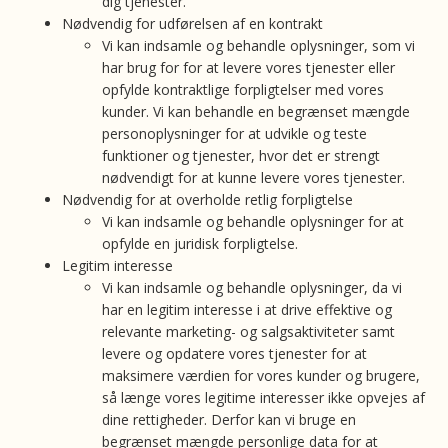
dig tjenester.
Nødvendig for udførelsen af en kontrakt
Vi kan indsamle og behandle oplysninger, som vi
har brug for for at levere vores tjenester eller
opfylde kontraktlige forpligtelser med vores
kunder. Vi kan behandle en begrænset mængde
personoplysninger for at udvikle og teste
funktioner og tjenester, hvor det er strengt
nødvendigt for at kunne levere vores tjenester.
Nødvendig for at overholde retlig forpligtelse
Vi kan indsamle og behandle oplysninger for at
opfylde en juridisk forpligtelse.
Legitim interesse
Vi kan indsamle og behandle oplysninger, da vi
har en legitim interesse i at drive effektive og
relevante marketing- og salgsaktiviteter samt
levere og opdatere vores tjenester for at
maksimere værdien for vores kunder og brugere,
så længe vores legitime interesser ikke opvejes af
dine rettigheder. Derfor kan vi bruge en
begrænset mængde personlige data for at