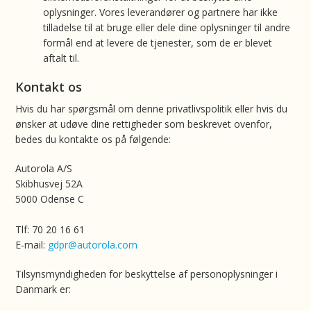
oplysninger. Vores leverandører og partnere har ikke
tilladelse til at bruge eller dele dine oplysninger til andre
formål end at levere de tjenester, som de er blevet
aftalt til.
Kontakt os
Hvis du har spørgsmål om denne privatlivspolitik eller hvis du
ønsker at udøve dine rettigheder som beskrevet ovenfor,
bedes du kontakte os på følgende:
Autorola A/S
Skibhusvej 52A
5000 Odense C
Tlf: 70 20 16 61
E-mail:
gdpr@autorola.com
Tilsynsmyndigheden for beskyttelse af personoplysninger i
Danmark er: