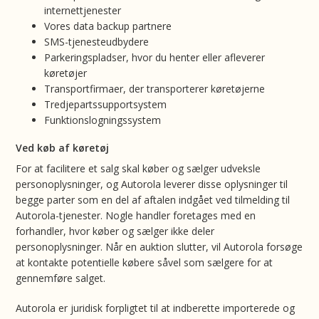
internettjenester
Vores data backup partnere
SMS-tjenesteudbydere
Parkeringspladser, hvor du henter eller afleverer
køretøjer
Transportfirmaer, der transporterer køretøjerne
Tredjepartssupportsystem
Funktionslogningssystem
Ved køb af køretøj
For at facilitere et salg skal køber og sælger udveksle
personoplysninger, og Autorola leverer disse oplysninger til
begge parter som en del af aftalen indgået ved tilmelding til
Autorola-tjenester. Nogle handler foretages med en
forhandler, hvor køber og sælger ikke deler
personoplysninger. Når en auktion slutter, vil Autorola forsøge
at kontakte potentielle købere såvel som sælgere for at
gennemføre salget.
Autorola er juridisk forpligtet til at indberette importerede og