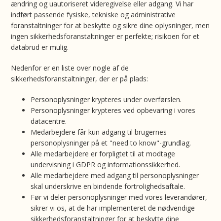
ændring og uautoriseret videregivelse eller adgang. Vi har
indført passende fysiske, tekniske og administrative
foranstaltninger for at beskytte og sikre dine oplysninger, men
ingen sikkerhedsforanstaltninger er perfekte; risikoen for et
databrud er mulig.
Nedenfor er en liste over nogle af de
sikkerhedsforanstaltninger, der er på plads:
Personoplysninger krypteres under overførslen.
Personoplysninger krypteres ved opbevaring i vores
datacentre.
Medarbejdere får kun adgang til brugernes
personoplysninger på et "need to know"-grundlag.
Alle medarbejdere er forpligtet til at modtage
undervisning i GDPR og informationssikkerhed.
Alle medarbejdere med adgang til personoplysninger
skal underskrive en bindende fortrolighedsaftale.
Før vi deler personoplysninger med vores leverandører,
sikrer vi os, at de har implementeret de nødvendige
sikkerhedsforanstaltninger for at beskytte dine