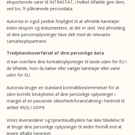
eksporterede varer til INTRASTAT, i hvilket tilfælde give dem,
ved lov, fr påkrævede persondata.
Autorola er også juridisk forpligtet til at afmelde køretøjer
inden eksport og dokumentere, at det er sket. Ved afmelding
vil dine personoplysninger blive delt med de relevante
samarbejdspartnere.
Tredjelandsoverførsel af dine personlige data
Vi kan overføre dine kontaktoplysninger til lande uden for EU i
de tilfælde, hvor du køber eller sælger køretøjer eller varer
uden for EU.
Autorola bruger en standard kontraktbestemmelser for at
sikre korrekt beskyttelse af dine personlige oplysninger i
mangel af en passende sikkerhedsforanstaltning i henhold til
artikel 45(3) i GDPR.
Vores leverandører og tjenesteudbydere har ikke tilladelse til
at bruge dine personlige oplysninger til andre formål end at
levere aftalte tjenester.