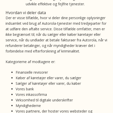
udvikle effektive og fejlfrie tjenester.
Hvordan vi deler data
Der er visse tilfælde, hvor vi deler dine personlige oplysninger
indsamlet ved brug af Autorola-tjenester med tredjeparter for
at udføre den aftalte service. Disse tilfælde omfatter, men er
ikke begrænset til; når du sælger eller køber køretøjer eller
service, når du undlader at betale fakturaer fra Autorola, når vi
refunderer betalinger, og når myndigheder kræver det i
forbindelse med efterforskning af kriminalitet.
Kategorierne af modtagere er:
Finansielle revisorer
Køber af køretøjer eller varer, du sælger
Sælger af køretøjer eller varer, du køber
Vores bank
Vores inkassofirma
Virksomhed til digitale underskrifter
Myndighederne
Vores partnere, der hoster vores websteder og