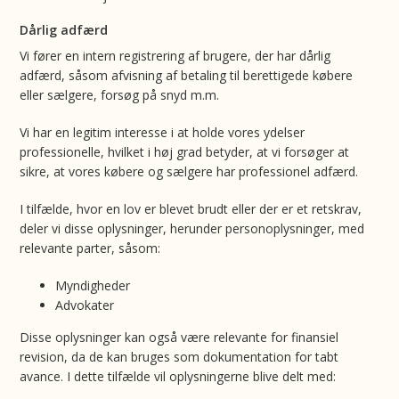
Dårlig adfærd
Vi fører en intern registrering af brugere, der har dårlig
adfærd, såsom afvisning af betaling til berettigede købere
eller sælgere, forsøg på snyd m.m.
Vi har en legitim interesse i at holde vores ydelser
professionelle, hvilket i høj grad betyder, at vi forsøger at
sikre, at vores købere og sælgere har professionel adfærd.
I tilfælde, hvor en lov er blevet brudt eller der er et retskrav,
deler vi disse oplysninger, herunder personoplysninger, med
relevante parter, såsom:
Myndigheder
Advokater
Disse oplysninger kan også være relevante for finansiel
revision, da de kan bruges som dokumentation for tabt
avance. I dette tilfælde vil oplysningerne blive delt med: