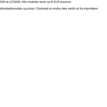
306 hk (225kW). Alle modeller lever op til EU5-kravene.
Introduktionsdato og priser i Danmark er endnu ikke meldt ud fra importøren.