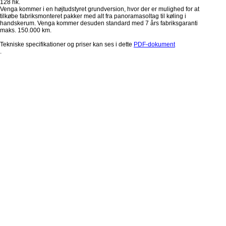
128 hk.
Venga kommer i en højtudstyret grundversion, hvor der er mulighed for at
tilkøbe fabriksmonteret pakker med alt fra panoramasoltag til køling i
handskerum. Venga kommer desuden standard med 7 års fabriksgaranti
maks. 150.000 km.
Tekniske specifikationer og priser kan ses i dette
PDF-dokument
.