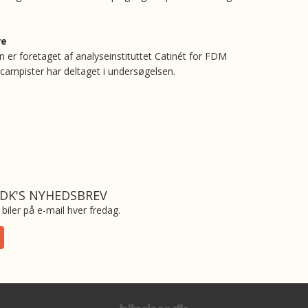
re
 er foretaget af analyseinstituttet Catinét for FDM
campister har deltaget i undersøgelsen.
.DK'S NYHEDSBREV
biler på e-mail hver fredag.