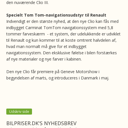
den nuværende Clio III.
Specielt Tom Tom-navigationsudstyr til Renault
Indvendigt er den største nyhed, at den nye Clio kan fås med
indbygget Carminat TomTom navigationssystem med 5,8
tommer farveskærm - et system, der udelukkende er udviklet
til Renault og kun kommer til at koste omtrent halvdelen af,
hvad man normalt må give for et indbygget
navigationssystem. Den eksklusive følelse i bilen forstærkes
af nye materialer og nye farver i kabinen.
Den nye Clio får premiere på Geneve Motorshow i
begyndelsen af marts, og introduceres i Danmark i maj.
Udskriv side
BILPRISER.DK'S NYHEDSBREV