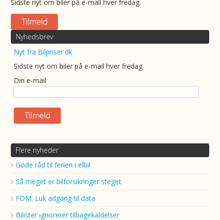
Sidste nyt om biler på e-mail hver fredag.
Nyhedsbrev
Nyt fra Bilpriser.dk
Sidste nyt om biler på e-mail hver fredag
Din e-mail
Flere nyheder
Gode råd til ferien i elbil
Så meget er bilforsikringer steget
FDM: Luk adgang til data
Bilister ignorerer tilbagekaldelser