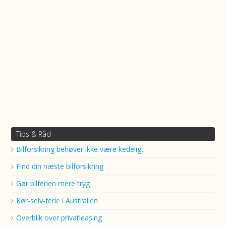
Tips & Råd
Bilforsikring behøver ikke være kedeligt
Find din næste bilforsikring
Gør bilferien mere tryg
Kør-selv-ferie i Australien
Overblik over privatleasing