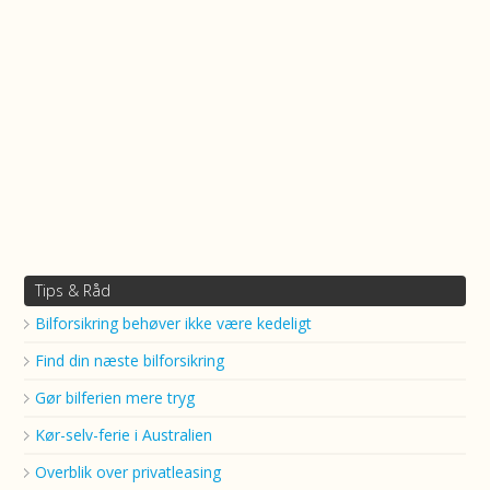
Tips & Råd
Bilforsikring behøver ikke være kedeligt
Find din næste bilforsikring
Gør bilferien mere tryg
Kør-selv-ferie i Australien
Overblik over privatleasing