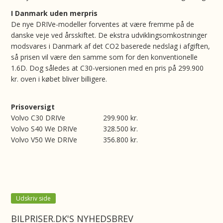
I Danmark uden merpris
De nye DRIVe-modeller forventes at være fremme på de
danske veje ved årsskiftet. De ekstra udviklingsomkostninger
modsvares i Danmark af det CO2 baserede nedslag i afgiften,
så prisen vil være den samme som for den konventionelle
1.6D. Dog således at C30-versionen med en pris på 299.900
kr. oven i købet bliver billigere.
Prisoversigt
Volvo C30 DRIVe 299.900 kr.
Volvo S40 We DRIVe 328.500 kr.
Volvo V50 We DRIVe 356.800 kr.
Udskriv side
BILPRISER.DK'S NYHEDSBREV