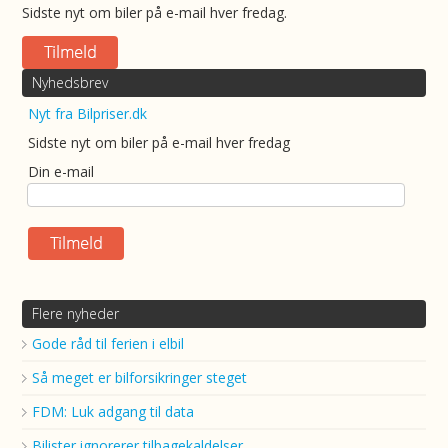
Sidste nyt om biler på e-mail hver fredag.
Nyhedsbrev
Nyt fra Bilpriser.dk
Sidste nyt om biler på e-mail hver fredag
Din e-mail
Flere nyheder
Gode råd til ferien i elbil
Så meget er bilforsikringer steget
FDM: Luk adgang til data
Bilister ignorerer tilbagekaldelser