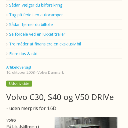
Sådan vælger du bilforsikring
Tag på ferie i en autocamper
Sådan fjerner du bilfolie
Se fordele ved en lukket trailer
Tre måder at finansiere en eksklusiv bil
Flere tips & råd
Artikeloversigt
16. oktober 2008 - Volvo Danmark
Udskriv side
Volvo C30, S40 og V50 DRIVe
- uden merpris for 1.6D
Volvo
På biludstillingen i