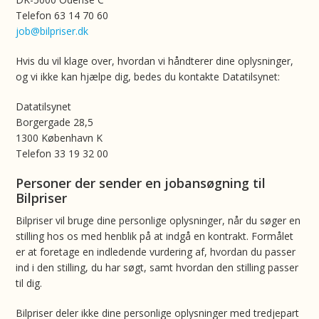
Telefon 63 14 70 60
job@bilpriser.dk
Hvis du vil klage over, hvordan vi håndterer dine oplysninger,
og vi ikke kan hjælpe dig, bedes du kontakte Datatilsynet:
Datatilsynet
Borgergade 28,5
1300 København K
Telefon 33 19 32 00
Personer der sender en jobansøgning til
Bilpriser
Bilpriser vil bruge dine personlige oplysninger, når du søger en
stilling hos os med henblik på at indgå en kontrakt. Formålet
er at foretage en indledende vurdering af, hvordan du passer
ind i den stilling, du har søgt, samt hvordan den stilling passer
til dig.
Bilpriser deler ikke dine personlige oplysninger med tredjepart