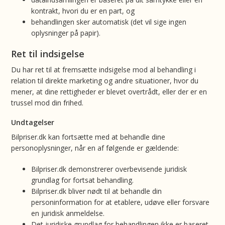
kontrakt, hvori du er en part, og
behandlingen sker automatisk (det vil sige ingen
oplysninger på papir).
Ret til indsigelse
Du har ret til at fremsætte indsigelse mod al behandling i
relation til direkte marketing og andre situationer, hvor du
mener, at dine rettigheder er blevet overtrådt, eller der er en
trussel mod din frihed.
Undtagelser
Bilpriser.dk kan fortsætte med at behandle dine
personoplysninger, når en af følgende er gældende:
Bilpriser.dk demonstrerer overbevisende juridisk
grundlag for fortsat behandling.
Bilpriser.dk bliver nødt til at behandle din
personinformation for at etablere, udøve eller forsvare
en juridisk anmeldelse.
Det juridiske grundlag for behandlingen ikke er baseret