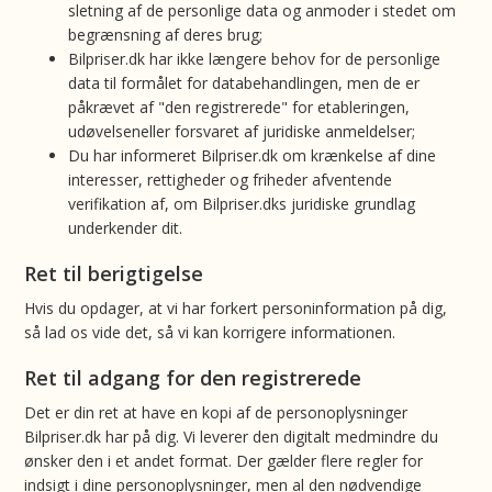
sletning af de personlige data og anmoder i stedet om
begrænsning af deres brug;
Bilpriser.dk har ikke længere behov for de personlige
data til formålet for databehandlingen, men de er
påkrævet af "den registrerede" for etableringen,
udøvelseneller forsvaret af juridiske anmeldelser;
Du har informeret Bilpriser.dk om krænkelse af dine
interesser, rettigheder og friheder afventende
verifikation af, om Bilpriser.dks juridiske grundlag
underkender dit.
Ret til berigtigelse
Hvis du opdager, at vi har forkert personinformation på dig,
så lad os vide det, så vi kan korrigere informationen.
Ret til adgang for den registrerede
Det er din ret at have en kopi af de personoplysninger
Bilpriser.dk har på dig. Vi leverer den digitalt medmindre du
ønsker den i et andet format. Der gælder flere regler for
indsigt i dine personoplysninger, men al den nødvendige