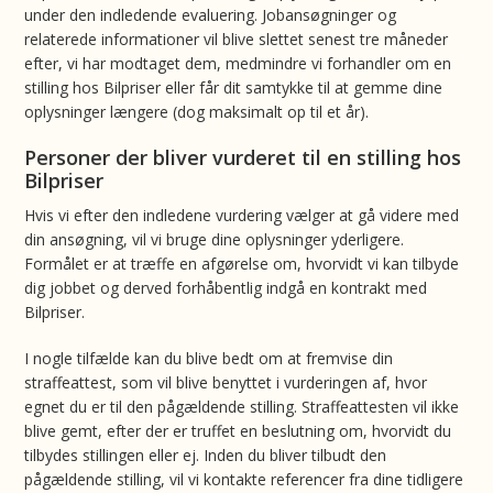
under den indledende evaluering. Jobansøgninger og
relaterede informationer vil blive slettet senest tre måneder
efter, vi har modtaget dem, medmindre vi forhandler om en
stilling hos Bilpriser eller får dit samtykke til at gemme dine
oplysninger længere (dog maksimalt op til et år).
Personer der bliver vurderet til en stilling hos
Bilpriser
Hvis vi efter den indledene vurdering vælger at gå videre med
din ansøgning, vil vi bruge dine oplysninger yderligere.
Formålet er at træffe en afgørelse om, hvorvidt vi kan tilbyde
dig jobbet og derved forhåbentlig indgå en kontrakt med
Bilpriser.
I nogle tilfælde kan du blive bedt om at fremvise din
straffeattest, som vil blive benyttet i vurderingen af, hvor
egnet du er til den pågældende stilling. Straffeattesten vil ikke
blive gemt, efter der er truffet en beslutning om, hvorvidt du
tilbydes stillingen eller ej. Inden du bliver tilbudt den
pågældende stilling, vil vi kontakte referencer fra dine tidligere