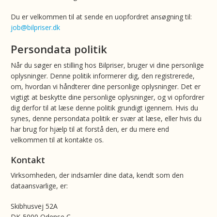
Du er velkommen til at sende en uopfordret ansøgning til:
job@bilpriser.dk
Persondata politik
Når du søger en stilling hos Bilpriser, bruger vi dine personlige
oplysninger. Denne politik informerer dig, den registrerede,
om, hvordan vi håndterer dine personlige oplysninger. Det er
vigtigt at beskytte dine personlige oplysninger, og vi opfordrer
dig derfor til at læse denne politik grundigt igennem. Hvis du
synes, denne persondata politik er svær at læse, eller hvis du
har brug for hjælp til at forstå den, er du mere end
velkommen til at kontakte os.
Kontakt
Virksomheden, der indsamler dine data, kendt som den
dataansvarlige, er:
Skibhusvej 52A
DK-5000 Odense C