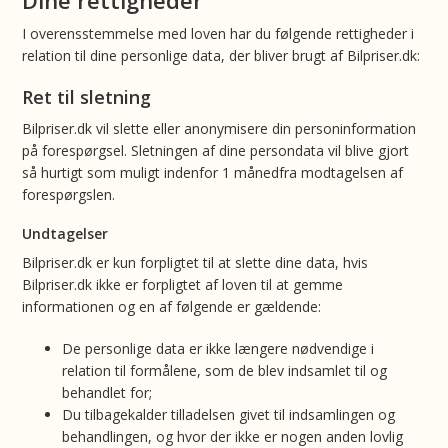
Dine rettigheder
I overensstemmelse med loven har du følgende rettigheder i
relation til dine personlige data, der bliver brugt af Bilpriser.dk:
Ret til sletning
Bilpriser.dk vil slette eller anonymisere din personinformation
på forespørgsel. Sletningen af dine persondata vil blive gjort
så hurtigt som muligt indenfor 1 månedfra modtagelsen af
forespørgslen.
Undtagelser
Bilpriser.dk er kun forpligtet til at slette dine data, hvis
Bilpriser.dk ikke er forpligtet af loven til at gemme
informationen og en af følgende er gældende:
De personlige data er ikke længere nødvendige i
relation til formålene, som de blev indsamlet til og
behandlet for;
Du tilbagekalder tilladelsen givet til indsamlingen og
behandlingen, og hvor der ikke er nogen anden lovlig