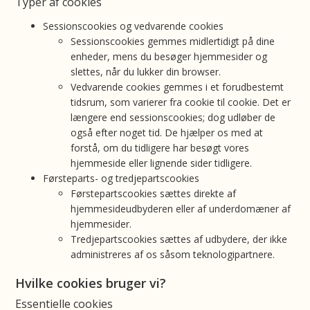
Typer af cookies
Sessionscookies og vedvarende cookies
Sessionscookies gemmes midlertidigt på dine
enheder, mens du besøger hjemmesider og
slettes, når du lukker din browser.
Vedvarende cookies gemmes i et forudbestemt
tidsrum, som varierer fra cookie til cookie. Det er
længere end sessionscookies; dog udløber de
også efter noget tid. De hjælper os med at
forstå, om du tidligere har besøgt vores
hjemmeside eller lignende sider tidligere.
Førsteparts- og tredjepartscookies
Førstepartscookies sættes direkte af
hjemmesideudbyderen eller af underdomæner af
hjemmesider.
Tredjepartscookies sættes af udbydere, der ikke
administreres af os såsom teknologipartnere.
Hvilke cookies bruger vi?
Essentielle cookies