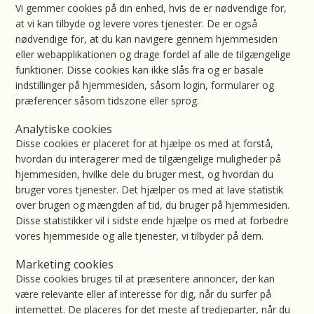
Vi gemmer cookies på din enhed, hvis de er nødvendige for,
at vi kan tilbyde og levere vores tjenester. De er også
nødvendige for, at du kan navigere gennem hjemmesiden
eller webapplikationen og drage fordel af alle de tilgængelige
funktioner. Disse cookies kan ikke slås fra og er basale
indstillinger på hjemmesiden, såsom login, formularer og
præferencer såsom tidszone eller sprog.
Analytiske cookies
Disse cookies er placeret for at hjælpe os med at forstå,
hvordan du interagerer med de tilgængelige muligheder på
hjemmesiden, hvilke dele du bruger mest, og hvordan du
bruger vores tjenester. Det hjælper os med at lave statistik
over brugen og mængden af tid, du bruger på hjemmesiden.
Disse statistikker vil i sidste ende hjælpe os med at forbedre
vores hjemmeside og alle tjenester, vi tilbyder på dem.
Marketing cookies
Disse cookies bruges til at præsentere annoncer, der kan
være relevante eller af interesse for dig, når du surfer på
internettet. De placeres for det meste af tredjeparter, når du