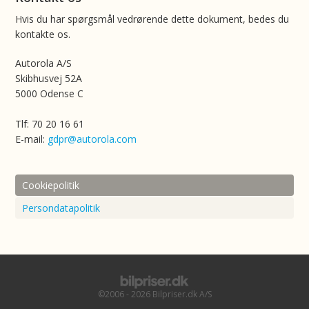
Hvis du har spørgsmål vedrørende dette dokument, bedes du
kontakte os.
Autorola A/S
Skibhusvej 52A
5000 Odense C
Tlf: 70 20 16 61
E-mail:
gdpr@autorola.com
Cookiepolitik
Persondatapolitik
©2006 - 2026 Bilpriser.dk A/S