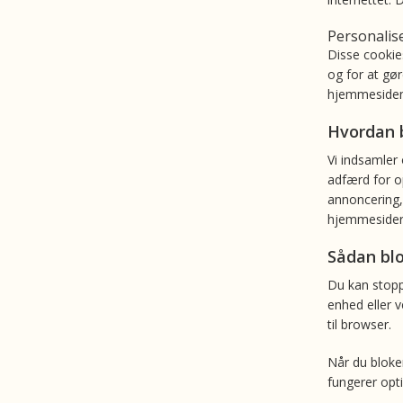
Personalis
Disse cookie
og for at gør
hjemmesiden 
Hvordan b
Vi indsamler 
adfærd for o
annoncering,
hjemmesider
Sådan blo
Du kan stopp
enhed eller 
til browser.
Når du bloke
fungerer opti