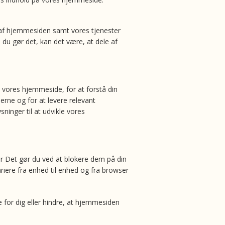
t af hjemmesiden samt vores tjenester
 du gør det, kan det være, at dele af
å vores hjemmeside, for at forstå din
erne og for at levere relevant
ninger til at udvikle vores
r Det gør du ved at blokere dem på din
riere fra enhed til enhed og fra browser
 for dig eller hindre, at hjemmesiden