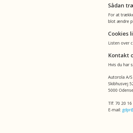
Sådan træ
For at trække
blot ændre p
Cookies l
Listen over 
Kontakt 
Hvis du har 
Autorola A/S
Skibhusvej 5
5000 Odense
Tlf: 70 20 16
E-mail:
gdpr