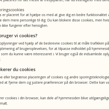
eringscookies
s er placeret for at hjælpe os med at give dig en bedre funktionalite
e dem mere personlige til dig. Du kan blokere disse cookies, men hvis
ikke fungerer efter hensigten.
ruger vi cookies?
oplysninger ved hjælp af de beskrevne cookies til at måle trafikken p
ptimering af brugeroplevelsen, for at tilpasse indholdet på hjemmesid
 som du kunne være interesseret i. Vi bruger også de indsamlede oplys
.
kerer du cookies
e eller begrænse placeringen af cookies og andre sporingsteknologie
ved at fjerne dem og justere præferencer på din browser. Dette kan va
rer cookies i din browser, kan dele af hjemmesiden blive utilgængelige
malt.