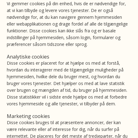
Vi gemmer cookies på din enhed, hvis de er nødvendige for,
at vi kan tilbyde og levere vores tjenester. De er også
nødvendige for, at du kan navigere gennem hjemmesiden
eller webapplikationen og drage fordel af alle de tilgængelige
funktioner. Disse cookies kan ikke slås fra og er basale
indstillinger på hjemmesiden, såsom login, formularer og
præferencer såsom tidszone eller sprog.
Analytiske cookies
Disse cookies er placeret for at hjælpe os med at forstå,
hvordan du interagerer med de tilgængelige muligheder på
hjemmesiden, hvilke dele du bruger mest, og hvordan du
bruger vores tjenester. Det hjælper os med at lave statistik
over brugen og mængden af tid, du bruger på hjemmesiden.
Disse statistikker vil i sidste ende hjælpe os med at forbedre
vores hjemmeside og alle tjenester, vi tilbyder på dem.
Marketing cookies
Disse cookies bruges til at præsentere annoncer, der kan
være relevante eller af interesse for dig, når du surfer på
internettet. De placeres for det meste af tredjeparter, når du