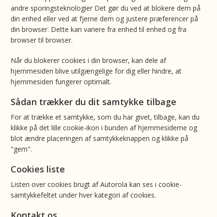
andre sporingsteknologier Det gør du ved at blokere dem på
din enhed eller ved at fjerne dem og justere præferencer på
din browser. Dette kan variere fra enhed til enhed og fra
browser til browser.
Når du blokerer cookies i din browser, kan dele af
hjemmesiden blive utilgængelige for dig eller hindre, at
hjemmesiden fungerer optimalt.
Sådan trækker du dit samtykke tilbage
For at trække et samtykke, som du har givet, tilbage, kan du
klikke på det lille cookie-ikon i bunden af hjemmesiderne og
blot ændre placeringen af samtykkeknappen og klikke på
"gem".
Cookies liste
Listen over cookies brugt af Autorola kan ses i cookie-
samtykkefeltet under hver kategori af cookies.
Kontakt os