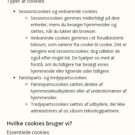
Typer af cookies
Sessionscookies og vedvarende cookies
Sessionscookies gemmes midlertidigt på dine
enheder, mens du besøger hjemmesider og
slettes, når du lukker din browser.
Vedvarende cookies gemmes i et forudbestemt
tidsrum, som varierer fra cookie til cookie. Det er
længere end sessionscookies; dog udløber de
også efter noget tid. De hjælper os med at
forstå, om du tidligere har besøgt vores
hjemmeside eller lignende sider tidligere.
Førsteparts- og tredjepartscookies
Førstepartscookies sættes direkte af
hjemmesideudbyderen eller af underdomæner af
hjemmesider.
Tredjepartscookies sættes af udbydere, der ikke
administreres af os såsom teknologipartnere.
Hvilke cookies bruger vi?
Essentielle cookies