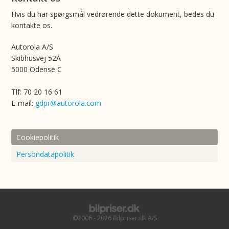
Hvis du har spørgsmål vedrørende dette dokument, bedes du
kontakte os.
Autorola A/S
Skibhusvej 52A
5000 Odense C
Tlf: 70 20 16 61
E-mail:
gdpr@autorola.com
Cookiepolitik
Persondatapolitik
©2006 - 2026 Bilpriser.dk A/S