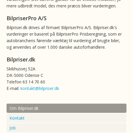
mere udbredt model, des mere præcis bliver vurderingen.
BilpriserPro A/S
Bilpriser.dk drives af firmaet BilpriserPro A/S. Bilpriser.dk's
vurderinger er baseret på BilpriserPro Prisberegning, som er
autobranchens førende værktøj til vurdering af brugte biler,
og anvendes af over 1.000 danske autoforhandlere.
Bilpriser.dk
Skibhusvej 52A
DK-5000 Odense C
Telefon 63 14 70 60
E-mail:
kontakt@bilpriser.dk
Om Bilpriser.dk
Kontakt
Job